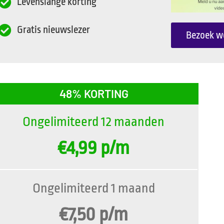
Levenslange korting
Gratis nieuwslezer
Bezoek w
48% KORTING
Ongelimiteerd 12 maanden
€4,99 p/m
Ongelimiteerd 1 maand
€7,50 p/m