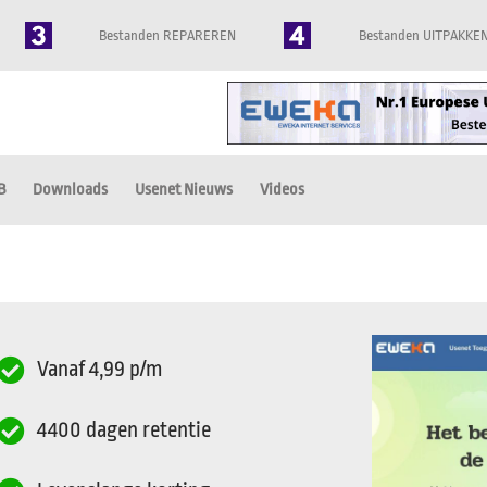
Bestanden REPAREREN
Bestanden UITPAKKE
B
Downloads
Usenet Nieuws
Videos
Vanaf 4,99 p/m
4400 dagen retentie