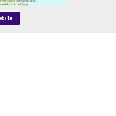
ebsite