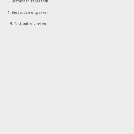
3. Bestanden repareren
4. Bestanden uitpakken
5. Bestanden zoeken