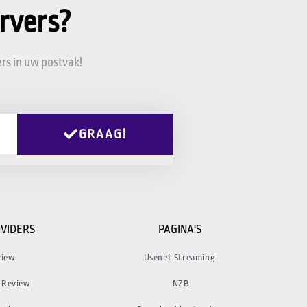
rvers?
rs in uw postvak!
GRAAG!
VIDERS
PAGINA'S
view
Usenet Streaming
 Review
.NZB