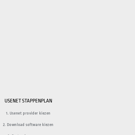
USENET STAPPENPLAN
1. Usenet provider kiezen
2. Download software kiezen